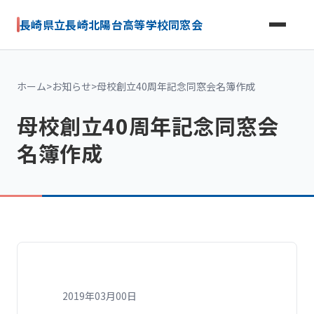
長崎県立長崎北陽台高等学校同窓会
ホーム
>
お知らせ
>
母校創立40周年記念同窓会名簿作成
母校創立40周年記念同窓会
名簿作成
2019年03月00日