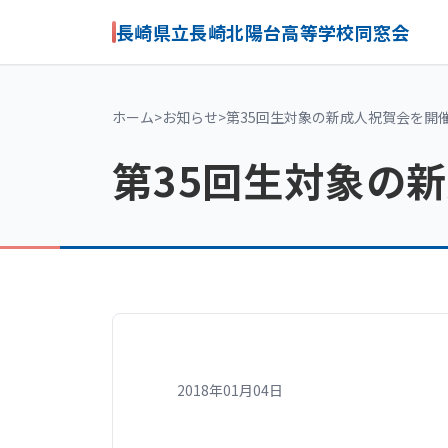
長崎県立長崎北陽台高等学校同窓会
ホーム
>
お知らせ
>
第35回生対象の新成人祝賀会を開
第35回生対象の
2018年01月04日