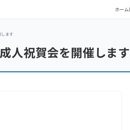
ホーム
催します
新成人祝賀会を開催します