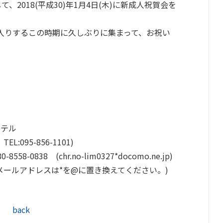
2018(平成30)年1月4日(木)に新成人祝賀会を
入りするこの時期に久しぶりに集まって、お祝い
)
テル
5-856-1101)
838 (chr.no-lim0327*docomo.ne.jp)
を@に置き換えてください。)
back