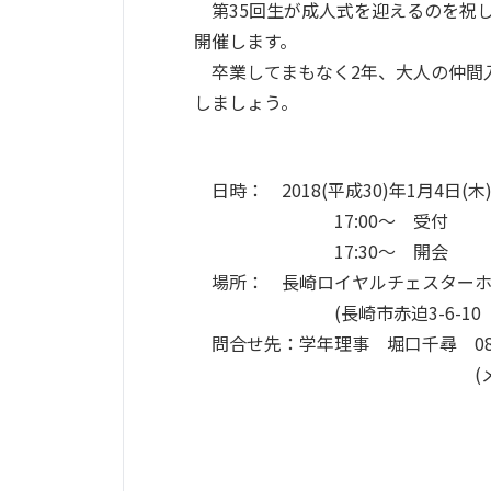
第35回生が成人式を迎えるのを祝して、
開催します。
卒業してまもなく2年、大人の仲間
しましょう。
日時： 2018(平成30)年1月4日(木
17:00〜 受付
17:30〜 開会
場所： 長崎ロイヤルチェスターホ
(長崎市赤迫3-6-10 TEL:09
問合せ先：学年理事 堀口千尋 080-8558-0
(メールアドレスは*