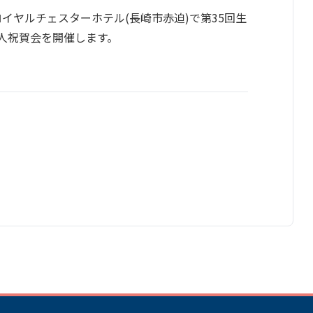
長崎ロイヤルチェスターホテル(長崎市赤迫)で第35回生
人祝賀会を開催します。