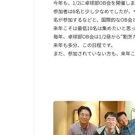
今年も、1/2に卓球部OB会を開催し
参加者は6名と少し少なめでしたが、
名が参加するなどと、国際的なOB会
来年こそは最低10名は集めたいと思
毎年、卓球部OB会は1/2昼から“割
来年も多分、この日程です。
まだ、参加されていない方も、来年