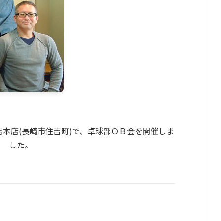
住吉本店(長崎市住吉町)で、卓球部ＯＢ会を開催しま
した。