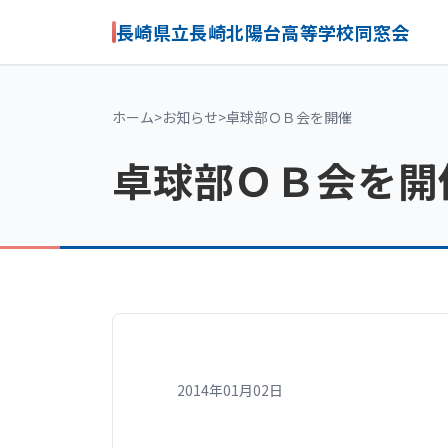
長崎県立長崎北陽台高等学校同窓会
ホーム
>
お知らせ
>
卓球部ＯＢ会を開催
卓球部ＯＢ会を開
2014年01月02日