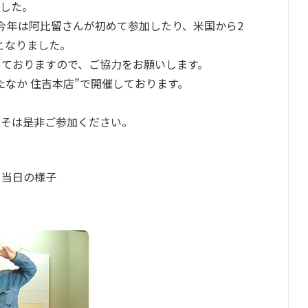
ました。
今年は阿比留さんが初めて参加したり、米国から2
となりました。
っておりますので、ご協力をお願いします。
烹たなか 住吉本店”で開催しております。
こそは是非ご参加ください。
当日の様子